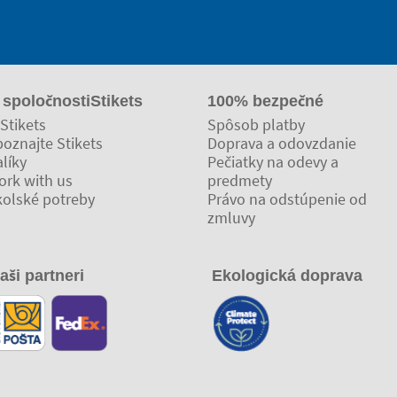
 spoločnostiStikets
100% bezpečné
Stikets
Spôsob platby
oznajte Stikets
Doprava a odovzdanie
líky
Pečiatky na odevy a
ork with us
predmety
kolské potreby
Právo na odstúpenie od
zmluvy
aši partneri
Ekologická doprava