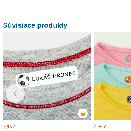
Súvisiace produkty
7,95
7,95
€
€