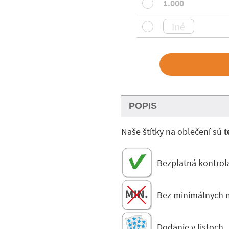
1.000
POPIS
Naše štítky na oblečení sú
t
Bezplatná kontrol
Bez minimálnych 
Dodanie v listoch