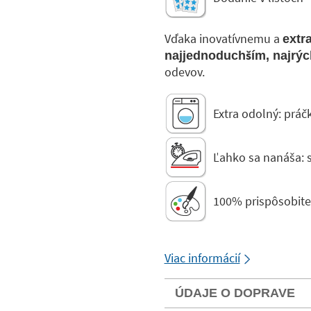
Vďaka inovatívnemu a
extr
najjednoduchším, najrýc
odevov.
Extra odolný: práčk
Ľahko sa nanáša: s
100% prispôsobite
Viac informácií
ÚDAJE O DOPRAVE