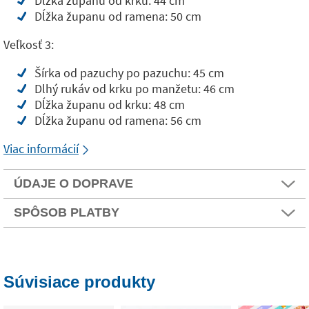
Dĺžka županu od krku: 44 cm
Dĺžka županu od ramena: 50 cm
Veľkosť 3:
Šírka od pazuchy po pazuchu: 45 cm
Dlhý rukáv od krku po manžetu: 46 cm
Dĺžka županu od krku: 48 cm
Dĺžka županu od ramena: 56 cm
Viac informácií
ÚDAJE O DOPRAVE
SPÔSOB PLATBY
Súvisiace produkty