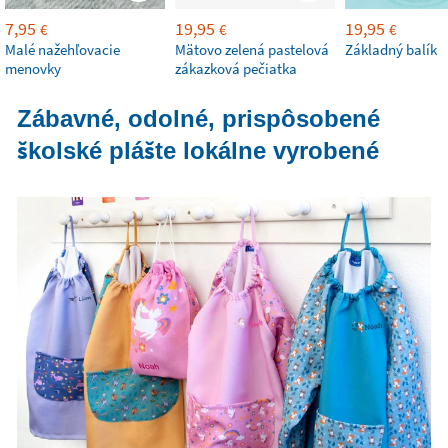
7,95
19,95
19,95
€
€
€
Malé nažehľovacie
Mätovo zelená pastelová
Základný balík
menovky
zákazková pečiatka
Zábavné, odolné, prispôsobené
školské plášte lokálne vyrobené