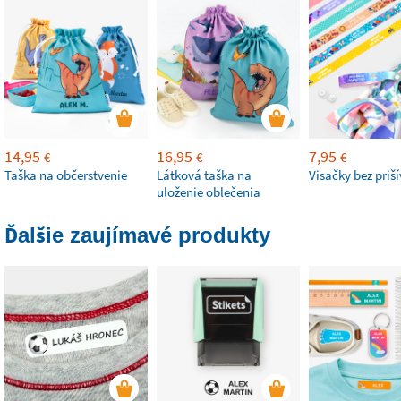
14,95
16,95
7,95
€
€
€
Taška na občerstvenie
Látková taška na
Visačky bez priš
uloženie oblečenia
Ďalšie zaujímavé produkty