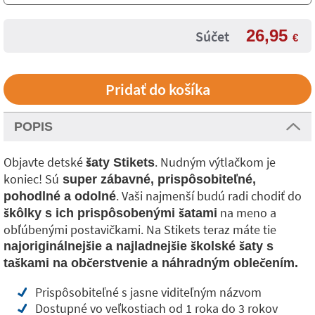
26,95
Súčet
€
POPIS
Objavte detské
. Nudným výtlačkom je
šaty Stikets
koniec! Sú
super zábavné, prispôsobiteľné,
. Vaši najmenší budú radi chodiť do
pohodlné a odolné
na meno a
škôlky s ich prispôsobenými šatami
obľúbenými postavičkami. Na Stikets teraz máte tie
najoriginálnejšie a najladnejšie školské šaty s
taškami na občerstvenie a náhradným oblečením.
Prispôsobiteľné s jasne viditeľným názvom
Dostupné vo veľkostiach od 1 roka do 3 rokov