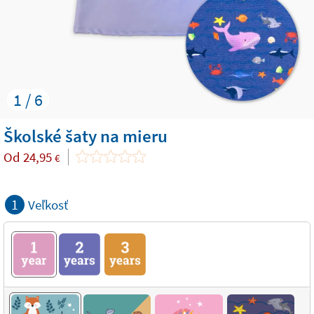
1 / 6
Školské šaty na mieru
Od
24,95
€
1
Veľkosť