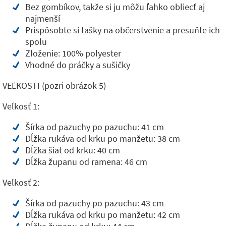
Bez gombíkov, takže si ju môžu ľahko obliecť aj
najmenší
Prispôsobte si tašky na občerstvenie a presuňte ich
spolu
Zloženie: 100% polyester
Vhodné do práčky a sušičky
VEĽKOSTI (pozri obrázok 5)
Veľkosť 1:
Šírka od pazuchy po pazuchu: 41 cm
Dĺžka rukáva od krku po manžetu: 38 cm
Dĺžka šiat od krku: 40 cm
Dĺžka županu od ramena: 46 cm
Veľkosť 2:
Šírka od pazuchy po pazuchu: 43 cm
Dĺžka rukáva od krku po manžetu: 42 cm