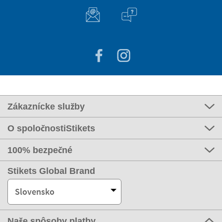
Zákaznícke služby
O spoločnostiStikets
100% bezpečné
Stikets Global Brand
Slovensko
Naše spôsoby platby