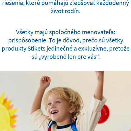
riešenia, ktoré pomáhajú zlepšovať každodenný
život rodín.
Všetky majú spoločného menovateľa:
prispôsobenie. To je dôvod, prečo sú všetky
produkty Stikets jedinečné a exkluzívne, pretože
sú „vyrobené len pre vás“.