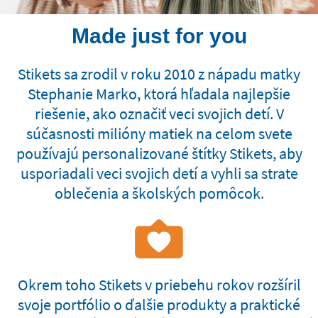
Made just for you
Stikets sa zrodil v roku 2010 z nápadu matky
Stephanie Marko, ktorá hľadala najlepšie
riešenie, ako označiť veci svojich detí. V
súčasnosti milióny matiek na celom svete
používajú personalizované štítky Stikets, aby
usporiadali veci svojich detí a vyhli sa strate
oblečenia a školských pomôcok.
Okrem toho Stikets v priebehu rokov rozšíril
svoje portfólio o ďalšie produkty a praktické