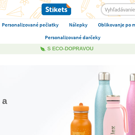
Personalizované pečiatky
Nálepky
Oblikovanje po 
Personalizované darčeky
S ECO-DOPRAVOU
 a