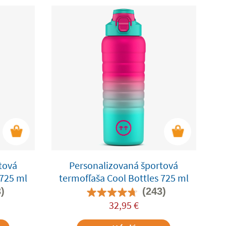
tová
Personalizovaná športová
 725 ml
termofľaša Cool Bottles 725 ml
)
(243)
32,95
€