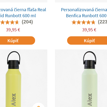
ovaná čierna fľaša Real
Personalizovaná čierna
id Runbott 600 ml
Benfica Runbott 600
(204)
(223
39,95
€
39,95
€
Kúpiť
Kúpiť