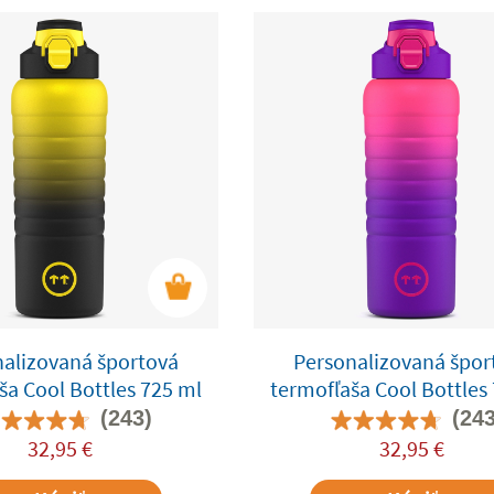
nalizovaná športová
Personalizovaná špor
ša Cool Bottles 725 ml
termofľaša Cool Bottles
(243)
(243
32,95
€
32,95
€