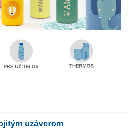
THERMOS
PRE UČITEĽOV
vojitým uzáverom