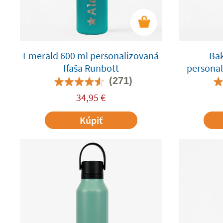
Emerald 600 ml personalizovaná
Ba
fľaša Runbott
personal
(271)
34,95
€
Kúpiť