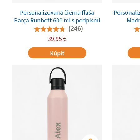
Personalizovaná čierna fľaša
Personaliz
Barça Runbott 600 ml s podpismi
Madr
(246)
39,95
€
Kúpiť