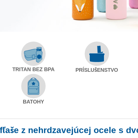
TRITAN BEZ BPA
Ľ
PRÍSLUŠENSTVO
BATOHY
fľaše z nehrdzavejúcej ocele s d