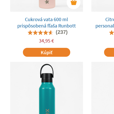
Cukrová vata 600 ml
Citr
prispôsobená fľaša Runbott
personal
(237)
34,95
€
Kúpiť