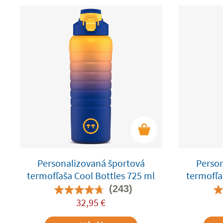
Personalizovaná športová
Perso
termofľaša Cool Bottles 725 ml
termofľa
(243)
32,95
€