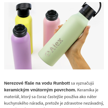
sa vyznačujú
Nerezové fľaše na vodu Runbott
Keramika je
keramickým vnútorným povrchom.
materiál, ktorý sa čoraz častejšie používa ako náter
kuchynského náradia, pretože je zdravotne nezávadný,