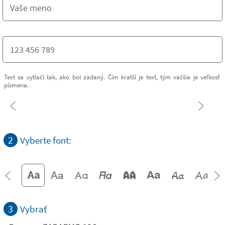
Text sa vytlačí tak, ako bol zadaný. Čím kratší je text, tým väčšia je veľkosť
písmena.
2
Vyberte font:
3
Vybrať