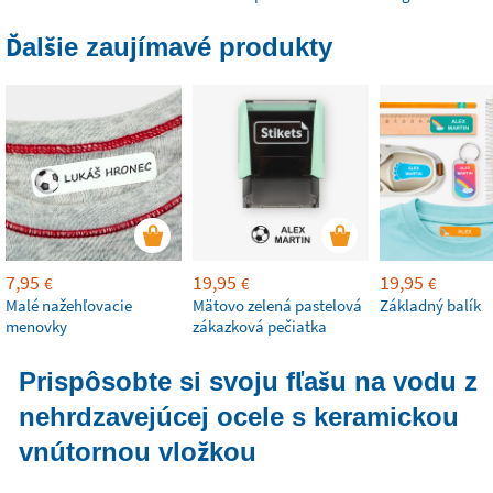
Ďalšie zaujímavé produkty
7,95
19,95
19,95
€
€
€
Malé nažehľovacie
Mätovo zelená pastelová
Základný balík
menovky
zákazková pečiatka
Prispôsobte si svoju fľašu na vodu z
nehrdzavejúcej ocele s keramickou
vnútornou vložkou