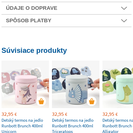
ÚDAJE O DOPRAVE
SPÔSOB PLATBY
Súvisiace produkty
32,95
32,95
32,95
€
€
€
Detský termos na jedlo
Detský termos na jedlo
Detský termos na
Runbott Brunch 400ml
Runbott Brunch 400ml
Runbott Brunch
Unicorn
Triceratops
Alligator