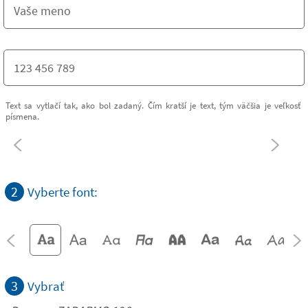
Text sa vytlačí tak, ako bol zadaný. Čím kratší je text, tým väčšia je veľkosť
písmena.
2
Vyberte font:
3
Vybrať