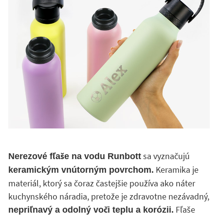
sa vyznačujú
Nerezové fľaše na vodu Runbott
Keramika je
keramickým vnútorným povrchom.
materiál, ktorý sa čoraz častejšie používa ako náter
kuchynského náradia, pretože je zdravotne nezávadný,
Fľaše
nepriľnavý a odolný voči teplu a korózii.