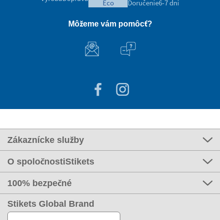
eco
Doručenie
6-7 dni
Môžeme vám pomôcť?
Zákaznícke služby
O spoločnostiStikets
100% bezpečné
Stikets Global Brand