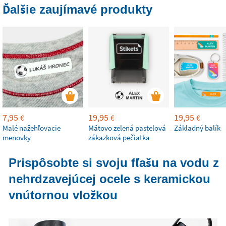
Ďalšie zaujímavé produkty
7,95
19,95
19,95
€
€
€
Malé nažehľovacie
Mätovo zelená pastelová
Základný balík
menovky
zákazková pečiatka
Prispôsobte si svoju fľašu na vodu z
nehrdzavejúcej ocele s keramickou
vnútornou vložkou