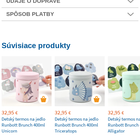
ÚDAJE O DOPRAVE
SPÔSOB PLATBY
Súvisiace produkty
32,95
32,95
32,95
€
€
€
Detský termos na jedlo
Detský termos na jedlo
Detský termos na
Runbott Brunch 400ml
Runbott Brunch 400ml
Runbott Brunch
Unicorn
Triceratops
Alligator