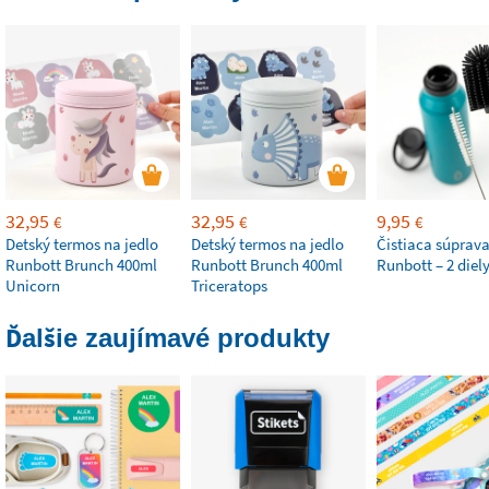
32,95
32,95
9,95
€
€
€
Detský termos na jedlo
Detský termos na jedlo
Čistiaca súprava
Runbott Brunch 400ml
Runbott Brunch 400ml
Runbott – 2 diel
Unicorn
Triceratops
Ďalšie zaujímavé produkty