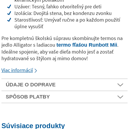
Uzáver: Tesný, ľahko otvoriteľný pre deti
Izolácia: Dvojitá stena, bez kondenzu zvonku
Starostlivosť: Umývať ručne a po každom použití
úplne vysušiť
Pre kompletnú školskú súpravu skombinujte termos na
jedlo Alligator s ladiacou
.
termo fľašou Runbott Mii
Ideálne spojenie, aby vaše dieťa mohlo jesť a zostať
hydratované so štýlom aj mimo domov!
Viac informácií
ÚDAJE O DOPRAVE
SPÔSOB PLATBY
Súvisiace produkty