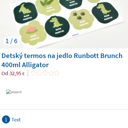
1 / 6
Detský termos na jedlo Runbott Brunch
400ml Alligator
Od
32,95
€
1
Text