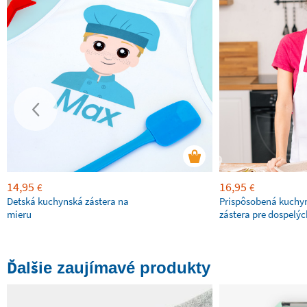
14,95
16,95
€
€
Detská kuchynská zástera na
Prispôsobená kuchy
mieru
zástera pre dospelýc
Ďalšie zaujímavé produkty