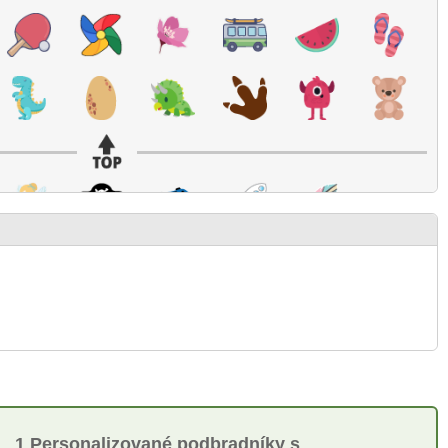
1 Personalizované podbradníky s