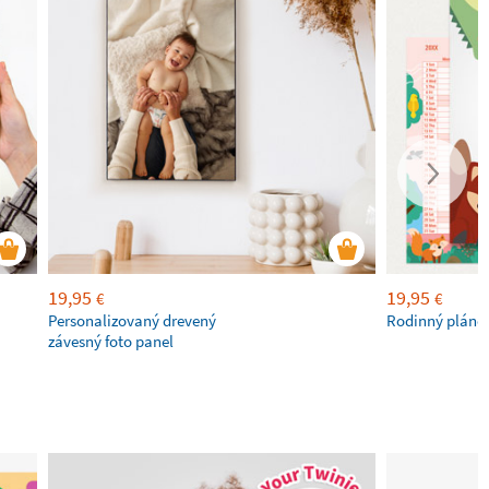
19,95
19,95
€
€
Personalizovaný drevený
Rodinný pláno
závesný foto panel