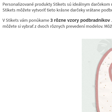
Personalizované produkty Stikets sú ideálnym darčekom n
Stikets môžete vytvoriť tieto krásne darčeky vrátane po
V Stikets vám ponúkame
.
3 rôzne vzory podbradníkov
môžete si vybrať z dvoch rôznych prevedení modelov. Mô