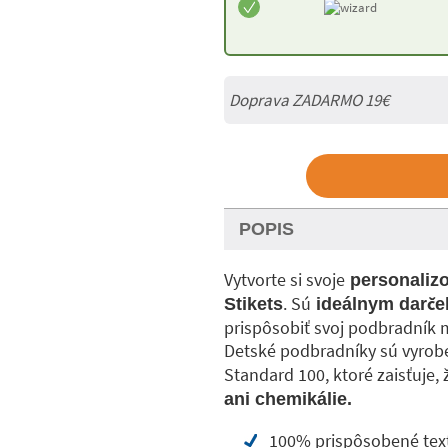
Doprava ZADARMO 19€
POPIS
Vytvorte si svoje
personaliz
. Sú
Stikets
ideálnym darče
prispôsobiť svoj podbradník
Detské podbradníky sú vyroben
Standard 100, ktoré zaisťuje,
ani chemikálie.
100% prispôsobené te