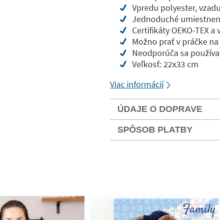
Vpredu polyester, vzad
Jednoduché umiestneni
Certifikáty OEKO-TEX a
Možno prať v práčke na
Neodporúča sa používa
Veľkosť: 22x33 cm
Viac informácií
ÚDAJE O DOPRAVE
SPÔSOB PLATBY