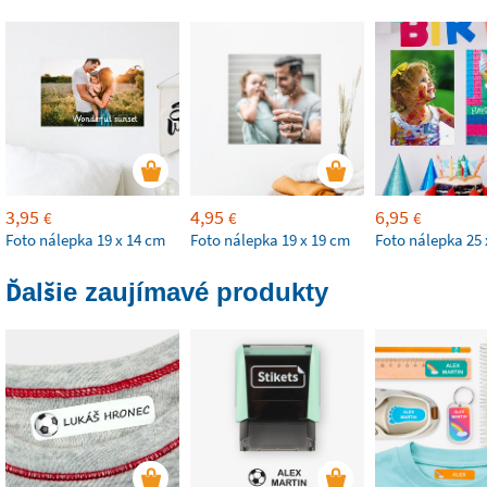
3,95
4,95
6,95
€
€
€
Foto nálepka 19 x 14 cm
Foto nálepka 19 x 19 cm
Foto nálepka 25 
Ďalšie zaujímavé produkty