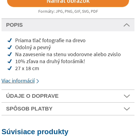
Formáty: JPG, PNG, GIF, SVG, PDF
POPIS
Priama tlač fotografie na drevo
Odolný a pevný
Na zavesenie na stenu vodorovne alebo zvislo
10% zľava na druhý fotorámik!
27 x 18 cm
Viac informácií
ÚDAJE O DOPRAVE
SPÔSOB PLATBY
Súvisiace produkty