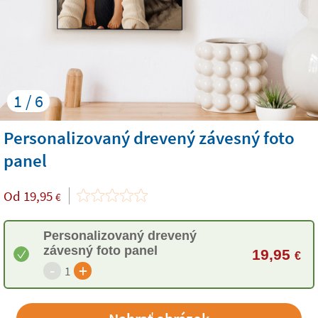
1 / 6
Personalizovaný drevený závesný foto
panel
Od
19,95
€
Personalizovaný drevený
závesný foto panel
19,95
€
-
+
1