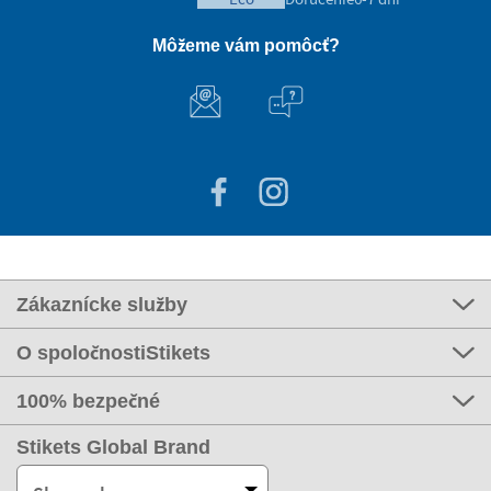
Môžeme vám pomôcť?
Zákaznícke služby
O spoločnostiStikets
100% bezpečné
Stikets Global Brand