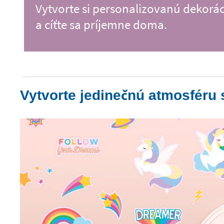
Vytvorte si personalizovanú dekorá
a cíťte sa príjemne doma.
Vytvorte jedinečnú atmosféru