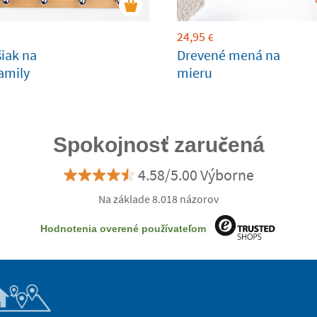
24,95
€
šiak na
Drevené mená na
amily
mieru
Spokojnosť zaručená
4.58/5.00 Výborne
Na základe 8.018 názorov
Hodnotenia overené používateľom