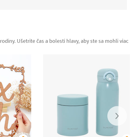
odiny. Ušetrite čas a bolesti hlavy, aby ste sa mohli viac