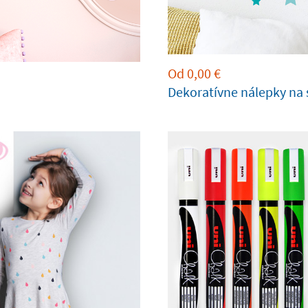
Od
0,00
€
Dekoratívne nálepky na 