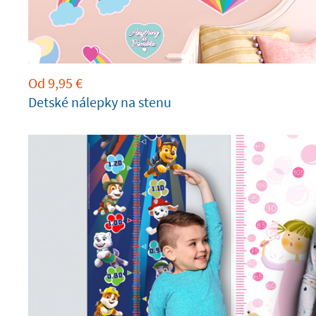
Od
9,95
€
Detské nálepky na stenu