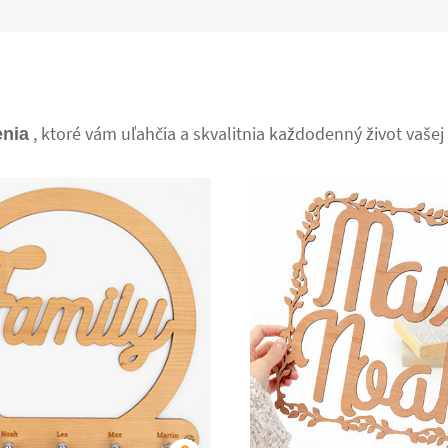
, ktoré vám uľahčia a skvalitnia každodenný život vašej r
enia