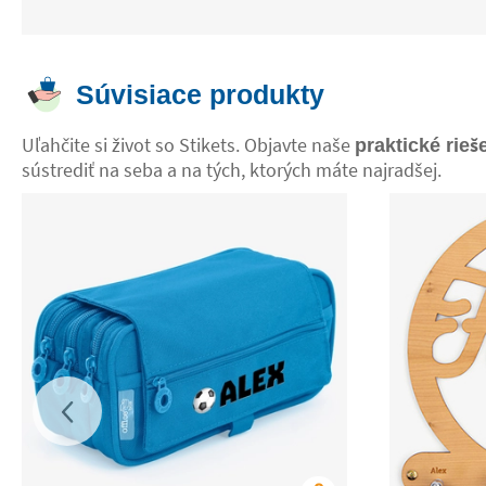
Súvisiace produkty
Uľahčite si život so Stikets. Objavte naše
praktické rieš
sústrediť na seba a na tých, ktorých máte najradšej.