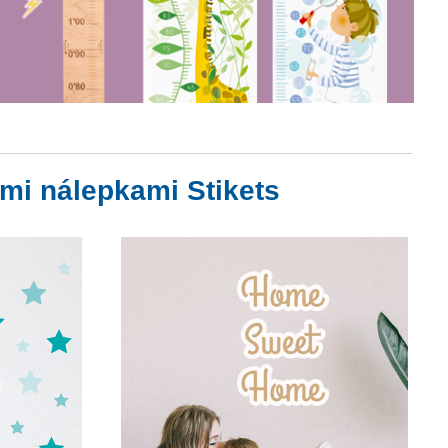
mi nálepkami Stikets