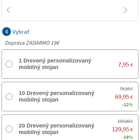
4
Vybrať
Doprava ZADARMO 19€
1 Drevený personalizovaný
7,95
€
mobilný stojan
79,50
€
10 Drevený personalizovaný
69,95
€
mobilný stojan
-12%
159,00
€
20 Drevený personalizovaný
129,95
€
mobilný stojan
-18%