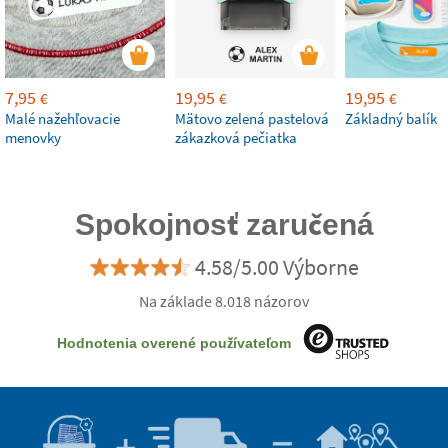
7,95
19,95
19,95
€
€
€
Malé nažehľovacie
Mätovo zelená pastelová
Základný balík
menovky
zákazková pečiatka
Spokojnosť zaručená
4.58/5.00 Výborne
Na základe 8.018 názorov
Hodnotenia overené používateľom