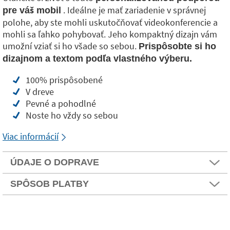
. Ideálne je mať zariadenie v správnej
pre váš mobil
polohe, aby ste mohli uskutočňovať videokonferencie a
mohli sa ľahko pohybovať. Jeho kompaktný dizajn vám
umožní vziať si ho všade so sebou.
Prispôsobte si ho
dizajnom a textom podľa vlastného výberu.
100% prispôsobené
V dreve
Pevné a pohodlné
Noste ho vždy so sebou
Viac informácií
ÚDAJE O DOPRAVE
SPÔSOB PLATBY