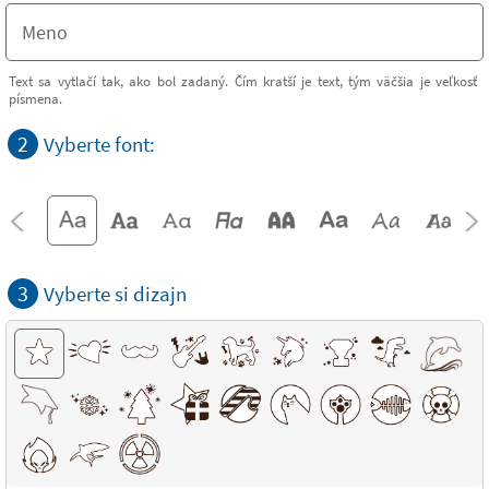
Text sa vytlačí tak, ako bol zadaný. Čím kratší je text, tým väčšia je veľkosť
písmena.
2
Vyberte font:
3
Vyberte si dizajn