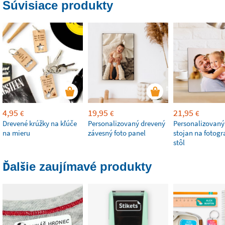
Súvisiace produkty
4,95
19,95
21,95
€
€
€
Drevené krúžky na kľúče
Personalizovaný drevený
Personalizovaný
na mieru
závesný foto panel
stojan na fotogr
stôl
Ďalšie zaujímavé produkty