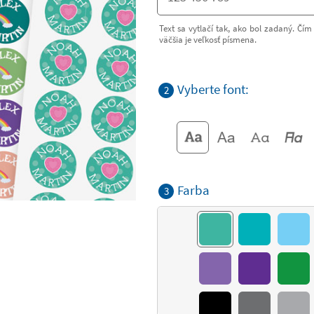
Text sa vytlačí tak, ako bol zadaný. Čím 
väčšia je veľkosť písmena.
Vyberte font:
2
Farba
3