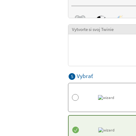
Vytvorte si svoj Twinie
Vybrať
5