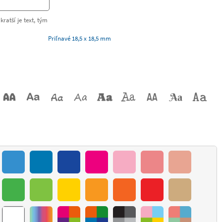
kratší je text, tým
Priľnavé 18,5 x 18,5 mm