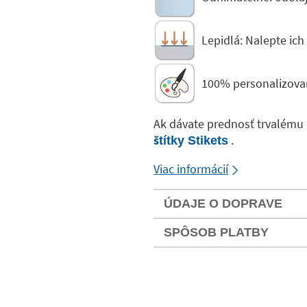
Lepidlá: Nalepte ic
100% personalizova
Ak dávate prednosť trvalému 
.
štítky Stikets
Viac informácií
ÚDAJE O DOPRAVE
SPÔSOB PLATBY