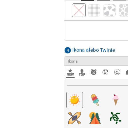
Ikona alebo Twinie
4
Ikona