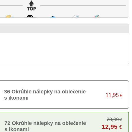
36 Okrúhle nálepky na oblečenie
11,95
€
s ikonami
23,90
€
72 Okrúhle nálepky na oblečenie
12,95
€
s ikonami