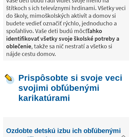
Vaše deti budú radi vidieť svoje meno na
štítkoch s ich televíznymi hrdinami. Všetky veci
do školy, mimoškolských aktivít a domov si
budete vedieť označiť rýchlo, jednoducho a
spoľahlivo. Vaše deti budú môcť
ľahko
identifikovať všetky svoje školské potreby a
oblečenie
, takže sa nič nestratí a všetko si
nájde cestu domov.
Prispôsobte si svoje veci
svojimi obľúbenými
karikatúrami
Ozdobte detskú izbu ich obľúbenými