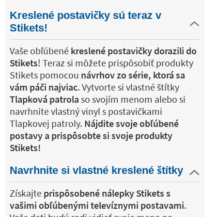
Kreslené postavičky sú teraz v
Stikets!
Vaše obľúbené
kreslené postavičky dorazili do
Stikets
! Teraz si môžete prispôsobiť produkty
Stikets pomocou
návrhov zo série, ktorá sa
vám páči najviac
. Vytvorte si vlastné štítky
Tlapková patrola
so svojím menom alebo si
navrhnite vlastný vinyl s postavičkami
Tlapkovej patroly.
Nájdite svoje obľúbené
postavy a prispôsobte si svoje produkty
Stikets!
Navrhnite si vlastné kreslené štítky
Získajte
prispôsobené nálepky Stikets s
vašimi obľúbenými televíznymi postavami
.