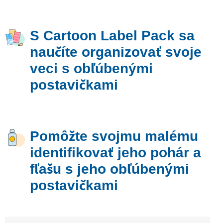
S Cartoon Label Pack sa
naučíte organizovať svoje
veci s obľúbenými
postavičkami
Pomôžte svojmu malému
identifikovať jeho pohár a
fľašu s jeho obľúbenými
postavičkami