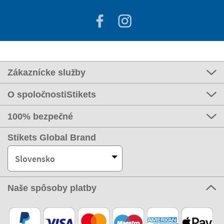
Zákaznícke služby
O spoločnostiStikets
100% bezpečné
Stikets Global Brand
Slovensko
Naše spôsoby platby