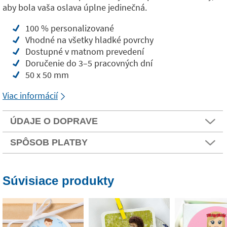
aby bola vaša oslava úplne jedinečná.
100 % personalizované
Vhodné na všetky hladké povrchy
Dostupné v matnom prevedení
Doručenie do 3–5 pracovných dní
50 x 50 mm
Viac informácií
ÚDAJE O DOPRAVE
SPÔSOB PLATBY
Súvisiace produkty