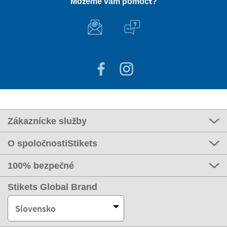
Môžeme vám pomôcť?
Zákaznícke služby
O spoločnostiStikets
100% bezpečné
Stikets Global Brand
Slovensko