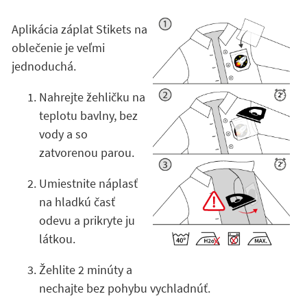
Aplikácia záplat Stikets na
oblečenie je veľmi
jednoduchá.
Nahrejte žehličku na
teplotu bavlny, bez
vody a so
zatvorenou parou.
Umiestnite náplasť
na hladkú časť
odevu a prikryte ju
látkou.
Žehlite 2 minúty a
nechajte bez pohybu vychladnúť.