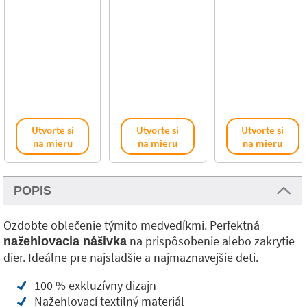
Utvorte si
Utvorte si
Utvorte si
na mieru
na mieru
na mieru
POPIS
Ozdobte oblečenie týmito medvedíkmi. Perfektná
na prispôsobenie alebo zakrytie
nažehlovacia nášivka
dier. Ideálne pre najsladšie a najmaznavejšie deti.
100 % exkluzívny dizajn
Nažehlovací textilný materiál