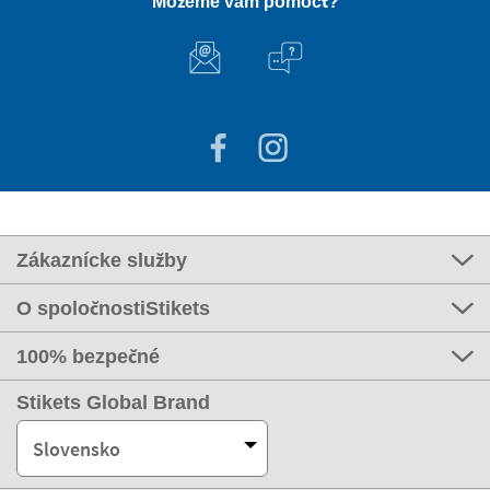
Môžeme vám pomôcť?
Zákaznícke služby
O spoločnostiStikets
100% bezpečné
Stikets Global Brand
Slovensko