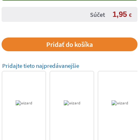
1,95
Súčet
€
Pridajte tieto najpredávanejšie