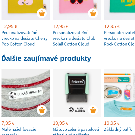
12,95
12,95
12,95
€
€
€
Personalizovateľné
Personalizovateľné
Personalizovate
vrecko na desiatu Cherry
vrecko na desiatu Club
vrecko na desiat
Pop Cotton Cloud
Soleil Cotton Cloud
Rock Cotton Cl
Ďalšie zaujímavé produkty
7,95
19,95
19,95
€
€
€
Malé nažehľovacie
Mätovo zelená pastelová
Základný balík
menovky
zákazková pečiatka