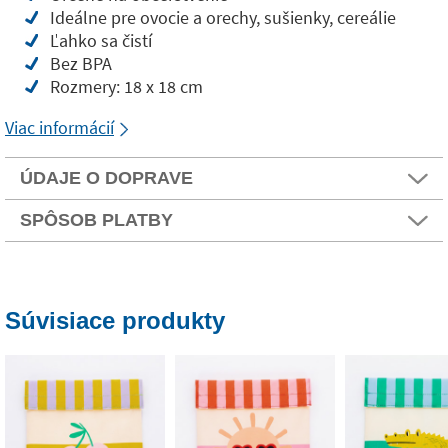
Ideálne pre ovocie a orechy, sušienky, cereálie
Ľahko sa čistí
Bez BPA
Rozmery: 18 x 18 cm
Viac informácií
ÚDAJE O DOPRAVE
SPÔSOB PLATBY
Súvisiace produkty