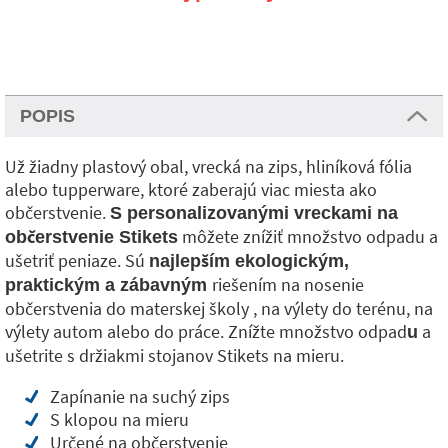
POPIS
Už žiadny plastový obal, vrecká na zips, hliníková fólia
alebo tupperware, ktoré zaberajú viac miesta ako
občerstvenie.
S personalizovanými vreckami na
môžete znížiť množstvo odpadu a
občerstvenie Stikets
ušetriť peniaze. Sú
najlepším ekologickým,
riešením na nosenie
praktickým a zábavným
občerstvenia do materskej školy , na výlety do terénu, na
výlety autom alebo do práce. Znížte množstvo odpad
a
u
ušetrite s držiakmi stojanov Stikets na mieru.
Zapínanie na suchý zips
S klopou na mieru
Určené na občerstvenie