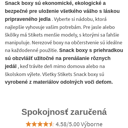
Snack boxy sú ekonomické, ekologické a
bezpečné pre uloženie všetkého vášho s láskou
. Vyberte si nádobu, ktorá
pripraveného jedla
najlepšie vyhovuje vašim potrebám. Pre jasle alebo
škôlky má Stikets menšie modely, s ktorými sa ľahšie
manipuluje. Nerezové boxy na občerstvenie sú ideálne
na každodenné použitie.
Snack boxy s priehradkou
sú obzvlášť užitočné na prenášanie rôznych
, keď trávite deň mimo domova alebo na
jedál
školskom výlete. Všetky Stikets Snack boxy sú
vyrobené z materiálov odolných voči deťom.
Spokojnosť zaručená
4.58/5.00 Výborne