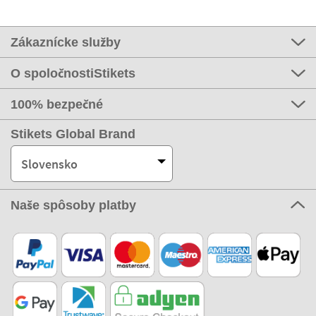
Zákaznícke služby
O spoločnostiStikets
100% bezpečné
Stikets Global Brand
Slovensko
Naše spôsoby platby