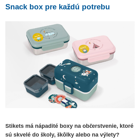
Snack box pre každú potrebu
Stikets má nápadité boxy na občerstvenie, ktoré
sú skvelé do školy, škôlky alebo na výlety?