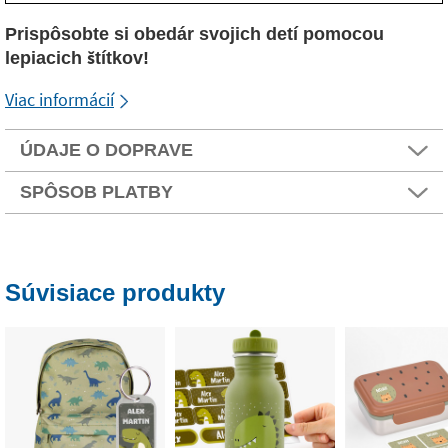
Prispôsobte si obedár svojich detí pomocou
lepiacich štítkov!
Viac informácií
ÚDAJE O DOPRAVE
SPÔSOB PLATBY
Súvisiace produkty