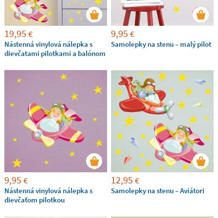
19,95
9,95
€
€
Nástenná vinylová nálepka s
Samolepky na stenu – malý pilot
dievčatami pilotkami a balónom
9,95
12,95
€
€
Nástenná vinylová nálepka s
Samolepky na stenu – Aviátori
dievčaťom pilotkou