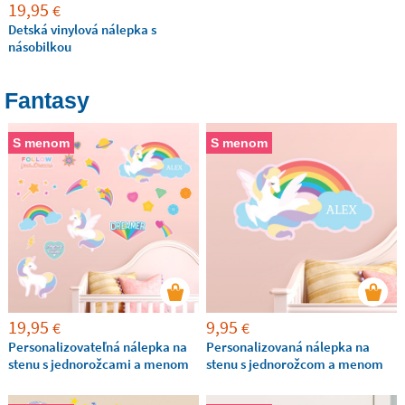
19,95
€
Detská vinylová nálepka s
násobilkou
Fantasy
S menom
S menom
19,95
9,95
€
€
Personalizovateľná nálepka na
Personalizovaná nálepka na
stenu s jednorožcami a menom
stenu s jednorožcom a menom