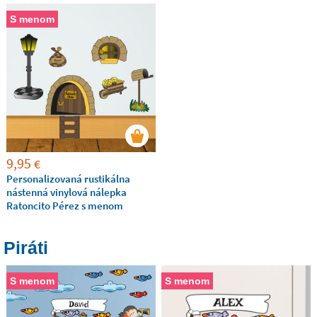
S menom
9,95
€
Personalizovaná rustikálna
nástenná vinylová nálepka
Ratoncito Pérez s menom
Piráti
S menom
S menom