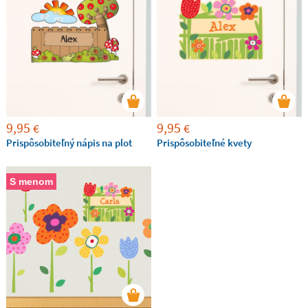
9,95
9,95
€
€
Prispôsobiteľný nápis na plot
Prispôsobiteľné kvety
S menom