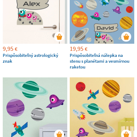
9,95
19,95
€
€
Prispôsobiteľný astrologický
Prispôsobiteľná nálepka na
znak
stenu s planétami a vesmírnou
raketou