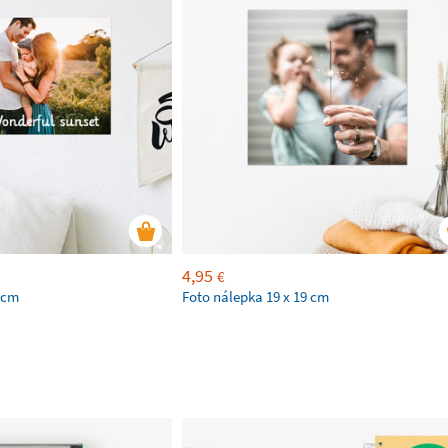
4,95
€
 cm
Foto nálepka 19 x 19 cm