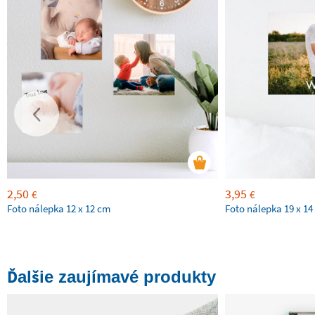
2,50
3,95
€
€
Foto nálepka 12 x 12 cm
Foto nálepka 19 x 14
Ďalšie zaujímavé produkty