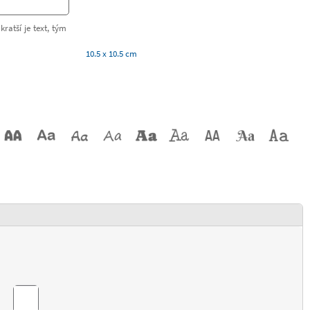
kratší je text, tým
10.5 x 10.5 cm