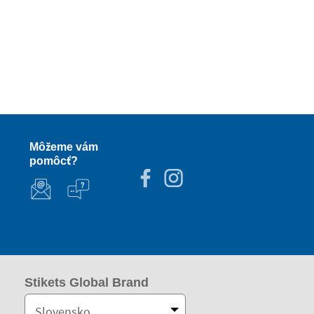
Môžeme vám
pomôcť?
Stikets Global Brand
Slovensko