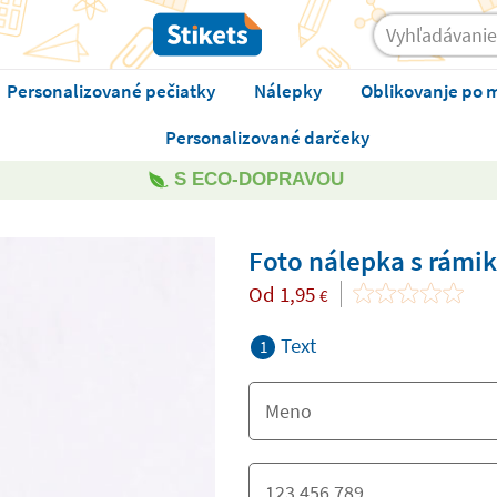
Personalizované pečiatky
Nálepky
Oblikovanje po 
Personalizované darčeky
S ECO-DOPRAVOU
Foto nálepka s rámi
Od
1,95
€
Text
1