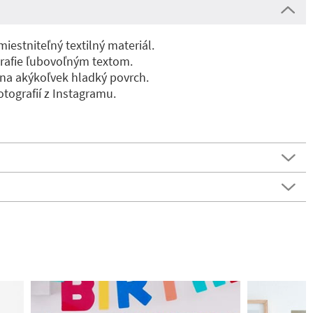
estniteľný textilný materiál.
grafie ľubovoľným textom.
 na akýkoľvek hladký povrch.
fotografií z Instagramu.