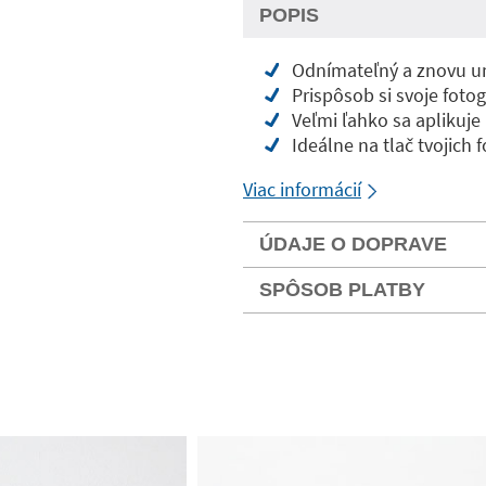
POPIS
Odnímateľný a znovu umi
Prispôsob si svoje foto
Veľmi ľahko sa aplikuje
Ideálne na tlač tvojich 
Viac informácií
ÚDAJE O DOPRAVE
SPÔSOB PLATBY