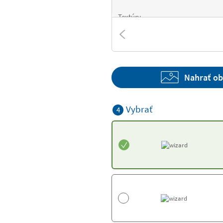
Textúry
Nahrať o
Vybrať
4