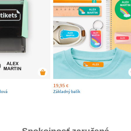
19,95
€
lová
Základný balík