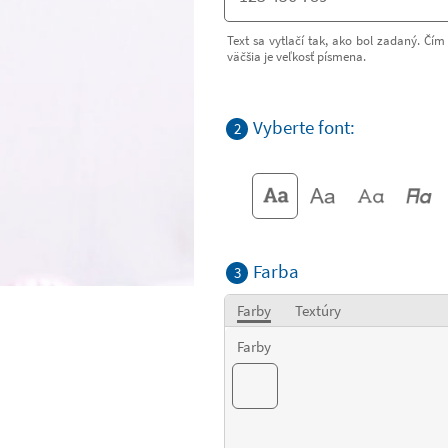
Text sa vytlačí tak, ako bol zadaný. Čím 
väčšia je veľkosť písmena.
Vyberte font:
2
Farba
3
Farby
Textúry
Farby