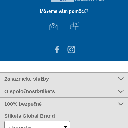
Môžeme vám pomôcť?
Zákaznícke služby
O spoločnostiStikets
100% bezpečné
Stikets Global Brand