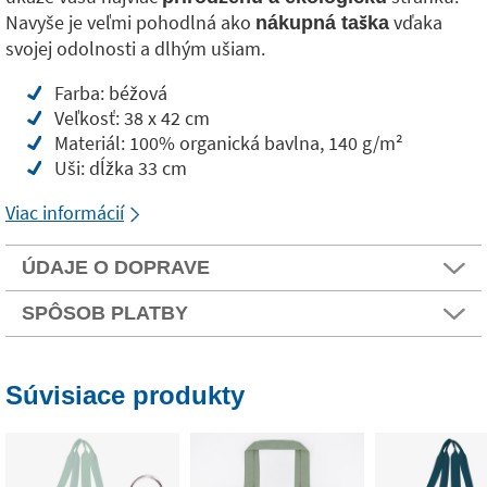
Navyše je veľmi pohodlná ako
vďaka
nákupná taška
svojej odolnosti a dlhým ušiam.
Farba: béžová
Veľkosť: 38 x 42 cm
Materiál: 100% organická bavlna, 140 g/m²
Uši: dĺžka 33 cm
Viac informácií
ÚDAJE O DOPRAVE
SPÔSOB PLATBY
Súvisiace produkty