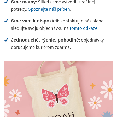
: Stikets sme vytvorili z reálnej
Sme mamy
potreby.
Spoznajte náš príbeh
.
: kontaktujte nás alebo
Sme vám k dispozícii
sledujte svoju objednávku na
tomto odkaze
.
: objednávky
Jednoduché, rýchle, pohodlné
doručujeme kuriérom zdarma.