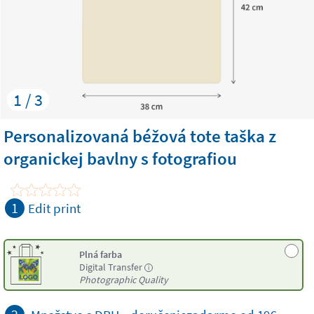
1 / 3
Personalizovaná béžová tote taška z
organickej bavlny s fotografiou
1
Edit print
Plná farba
Digital Transfer
i
Photographic Quality