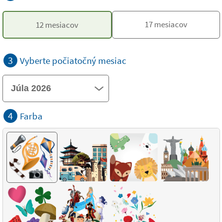
17 mesiacov
12 mesiacov
3
Vyberte počiatočný mesiac
4
Farba