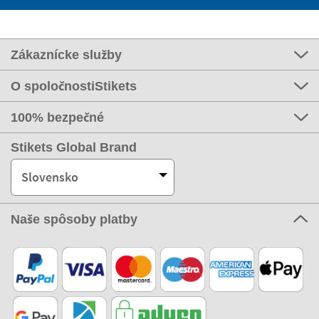
Zákaznícke služby
O spoločnostiStikets
100% bezpečné
Stikets Global Brand
Slovensko
Naše spôsoby platby