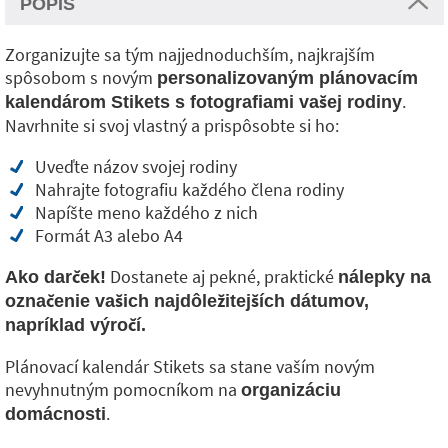
POPIS
Zorganizujte sa tým najjednoduchším, najkrajším
spôsobom s novým
personalizovaným plánovacím
.
kalendárom Stikets s fotografiami vašej rodiny
Navrhnite si svoj vlastný a prispôsobte si ho:
Uveďte názov svojej rodiny
Nahrajte fotografiu každého člena rodiny
Napíšte meno každého z nich
Formát A3 alebo A4
Dostanete aj pekné, praktické
Ako darček!
nálepky na
označenie vašich najdôležitejších dátumov,
napríklad výročí.
Plánovací kalendár Stikets sa stane vaším novým
nevyhnutným pomocníkom na
organizáciu
.
domácnosti