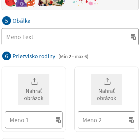
5
Obálka
6
Priezvisko rodiny
(Min 2 - max 6)
Nahrať
Nahrať
obrázok
obrázok