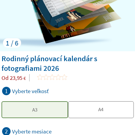
1 / 6
Rodinný plánovací kalendár s
fotografiami 2026
Od
23,95
€
1
Vyberte veľkosť
A4
A3
2
Vyberte mesiace