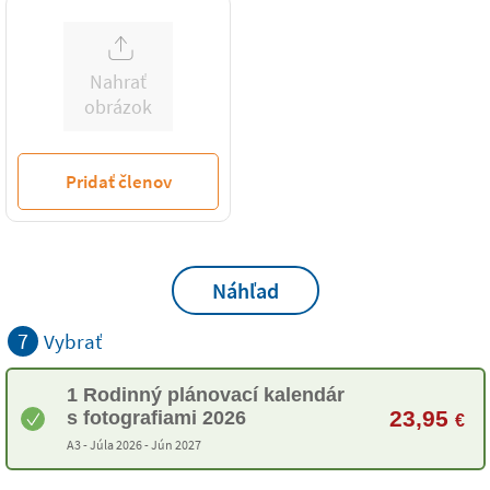
Nahrať
obrázok
Pridať členov
Náhľad
7
Vybrať
1 Rodinný plánovací kalendár
23,95
s fotografiami 2026
€
A3 -
Júla 2026 - Jún 2027