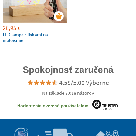
26,95
€
LED lampa s fixkami na
maľovanie
Spokojnosť zaručená
4.58/5.00 Výborne
Na základe 8.018 názorov
Hodnotenia overené používateľom