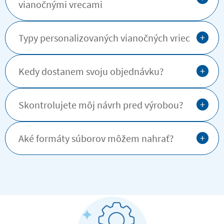
vianočnými vrecami
+
Typy personalizovaných vianočných vriec
+
Kedy dostanem svoju objednávku?
+
Skontrolujete môj návrh pred výrobou?
+
Aké formáty súborov môžem nahrať?