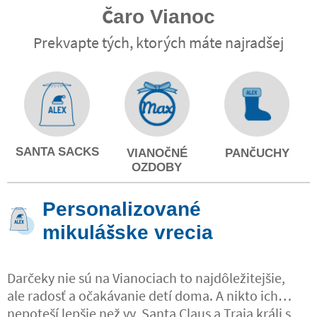
Čaro Vianoc
Prekvapte tých, ktorých máte najradšej
SANTA SACKS
VIANOČNÉ
PANČUCHY
OZDOBY
Personalizované
mikulášske vrecia
Darčeky nie sú na Vianociach to najdôležitejšie,
ale radosť a očakávanie detí doma. A nikto ich
nepoteší lepšie než vy, Santa Claus a Traja králi s