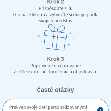
Krok 2
Prispôsobte si ju
Len pár kliknutí a vytvoríte si dizajn podľa
svojich predstáv
Krok 3
Pripravené na darovanie
Zvoľte expresné doručenie a objednávku
dostanete v rekordnom čase
Časté otázky
Prekvap svoje deti personalizovanými
+