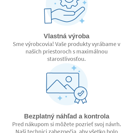
Vlastná výroba
Sme výrobcovia! Vaše produkty vyrábame v
našich priestoroch s maximálnou
starostlivosťou.
Bezplatný náhľad a kontrola
Pred nákupom si môžete pozrieť svoj návrh.
Naši technici zabezpečia, aby všetko bolo