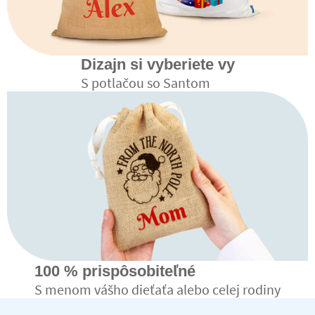
Dizajn si vyberiete vy
S potlačou so Santom
100 % prispôsobiteľné
S menom vášho dieťaťa alebo celej rodiny