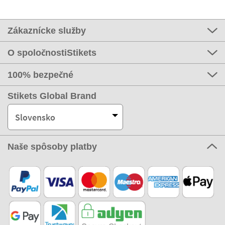
Zákaznícke služby
O spoločnostiStikets
100% bezpečné
Stikets Global Brand
Slovensko
Naše spôsoby platby