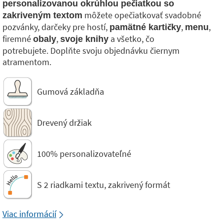
personalizovanou okrúhlou pečiatkou so
môžete opečiatkovať svadobné
zakriveným textom
pozvánky, darčeky pre hostí,
,
,
pamätné kartičky
menu
firemné
,
a všetko, čo
obaly
svoje knihy
potrebujete. Doplňte svoju objednávku čiernym
atramentom.
Gumová základňa
Drevený držiak
100% personalizovateľné
S 2 riadkami textu, zakrivený formát
Viac informácií