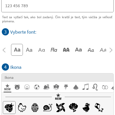
Text sa vytlačí tak, ako bol zadaný. Čím kratší je text, tým väčšia je veľkosť
písmena.
3
Vyberte font:
4
Ikona
Ikona