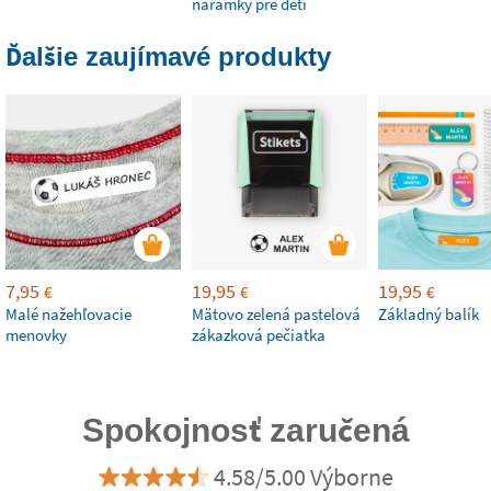
náramky pre deti
Ďalšie zaujímavé produkty
7,95
19,95
19,95
€
€
€
Malé nažehľovacie
Mätovo zelená pastelová
Základný balík
menovky
zákazková pečiatka
Spokojnosť zaručená
4.58/5.00 Výborne