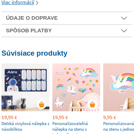
Viac informácií
ÚDAJE O DOPRAVE
SPÔSOB PLATBY
Súvisiace produkty
19,95
19,95
9,95
€
€
€
Detská vinylová nálepka s
Personalizovateľná
Personalizovaná
násobilkou
nálepka na stenu s
na stenu s jedn