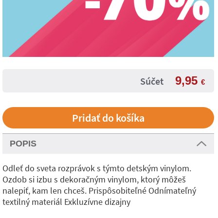
9,95
Súčet
€
POPIS
Odleť do sveta rozprávok s týmto detským vinylom.
Ozdob si izbu s dekoračným vinylom, ktorý môžeš
nalepiť, kam len chceš. Prispôsobiteľné Odnímateľný
textilný materiál Exkluzívne dizajny