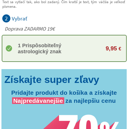
Text sa vytlačí tak, ako bol zadaný. Čím kratší je text, tým väčšia je veľkosť
písmena.
2
Vybrať
Doprava ZADARMO 19€
1 Prispôsobiteľný
9,95
€
astrologický znak
Pridajte produkt do košíka a získajte
Najpredávanejšie
za najlepšiu cenu