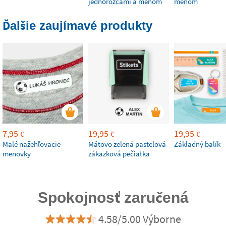
jednorožcami a menom
menom
Ďalšie zaujímavé produkty
7,95
19,95
19,95
€
€
€
Malé nažehľovacie
Mätovo zelená pastelová
Základný balík
menovky
zákazková pečiatka
Spokojnosť zaručená
4.58/5.00 Výborne