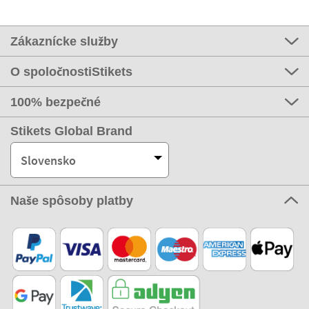
Zákaznícke služby
O spoločnostiStikets
100% bezpečné
Stikets Global Brand
Slovensko
Naše spôsoby platby