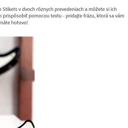
ón Stikets v dvoch rôznych prevedeniach a môžete si ich
 prispôsobiť pomocou textu - pridajte frázu, ktorá sa vám
a máte hotovo!