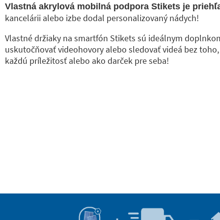
Vlastná akrylová mobilná podpora Stikets je prieh
kancelárii alebo izbe dodal personalizovaný nádych!
Vlastné držiaky na smartfón Stikets sú ideálnym doplnko
uskutočňovať videohovory alebo sledovať videá bez toho, a
každú príležitosť alebo ako darček pre seba!