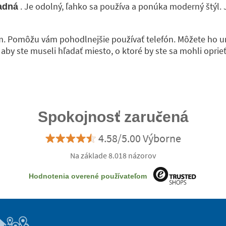
. Je odolný, ľahko sa používa a ponúka moderný štýl. 
ľadná
m. Pomôžu vám pohodlnejšie používať telefón. Môžete ho um
by ste museli hľadať miesto, o ktoré by ste sa mohli oprieť
Spokojnosť zaručená
4.58/5.00 Výborne
Na základe 8.018 názorov
Hodnotenia overené používateľom