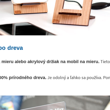
ebo dreva
Tieto
 mieru alebo akrylový držiak na mobil na mieru.
Je odolný a ľahko sa používa. Pon
100% prírodného dreva.