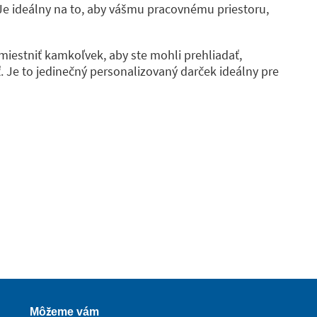
Je ideálny na to, aby vášmu pracovnému priestoru,
iestniť kamkoľvek, aby ste mohli prehliadať,
. Je to jedinečný personalizovaný darček ideálny pre
Môžeme vám