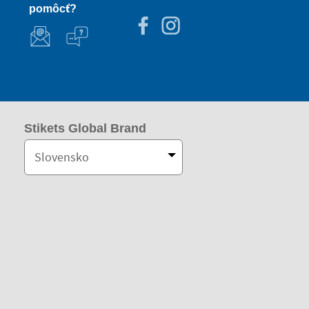
pomôcť?
Stikets Global Brand
Slovensko