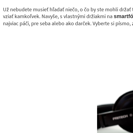
Už nebudete musieť hľadať niečo, o čo by ste mohli držať 
vziať kamkoľvek. Navyše, s vlastnými držiakmi na
smartf
najviac páči, pre seba alebo ako darček. Vyberte si písmo, 