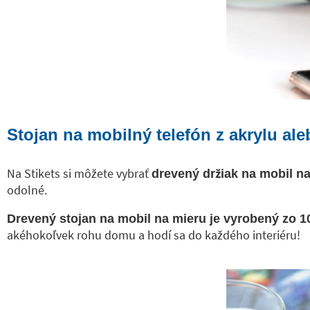
Stojan na mobilný telefón z akrylu al
Na Stikets si môžete vybrať
drevený držiak na mobil na
odolné.
Drevený stojan na mobil na mieru je vyrobený zo 
akéhokoľvek rohu domu a hodí sa do každého interiéru!