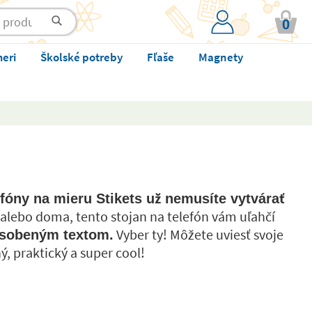
0
meri
Školské potreby
Fľaše
Magnety
fóny na mieru Stikets už nemusíte vytvárať
rii alebo doma, tento stojan na telefón vám uľahčí
Vyber ty! Môžete uviesť svoje
pôsobeným textom.
, praktický a super cool!