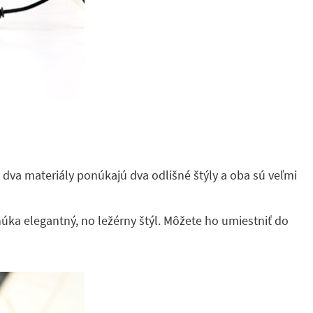
 dva materiály ponúkajú dva odlišné štýly a oba sú veľmi
úka elegantný, no ležérny štýl. Môžete ho umiestniť do