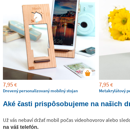
7,95
7,95
€
€
Drevený personalizovaný mobilný stojan
Metakrylátový p
Aké časti prispôsobujeme na našich d
Už vás nebaví držať mobil počas videohovorov alebo sled
na váš telefón.