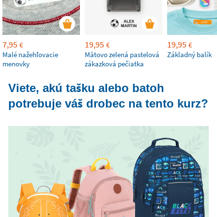
7,95
19,95
19,95
€
€
€
Malé nažehľovacie
Mätovo zelená pastelová
Základný balík
menovky
zákazková pečiatka
Viete, akú tašku alebo batoh
potrebuje váš drobec na tento kurz?