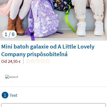
1 / 6
Mini batoh galaxie od A Little Lovely
Company prispôsobiteľná
Od
24,95
€
1
Text