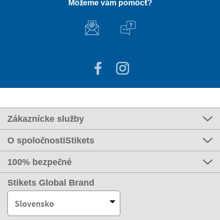
Môžeme vám pomôcť?
Zákaznícke služby
O spoločnostiStikets
100% bezpečné
Stikets Global Brand
Slovensko