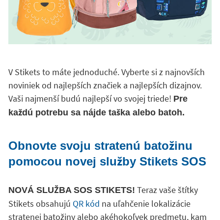
V Stikets to máte jednoduché. Vyberte si z najnovších
noviniek od najlepších značiek a najlepších dizajnov.
Vaši najmenší budú najlepší vo svojej triede!
Pre
každú potrebu sa nájde taška alebo batoh.
Obnovte svoju stratenú batožinu
pomocou novej služby Stikets SOS
Teraz vaše štítky
NOVÁ SLUŽBA SOS STIKETS!
Stikets obsahujú
QR kód
na uľahčenie lokalizácie
stratenej batožiny alebo akéhokoľvek predmetu, kam