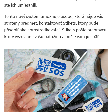
ste ich umiestnili.
Tento nový systém umožňuje osobe, ktorá nájde váš
stratený predmet, kontaktovať Stikets, ktorý bude
pôsobiť ako sprostredkovateľ. Stikets pošle prepravcu,
ktorý vyzdvihne vašu batožinu a pošle vám ju späť.