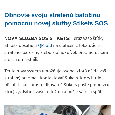
Obnovte svoju stratenú batožinu
pomocou novej služby Stikets SOS
Teraz vaše štítky
NOVÁ SLUŽBA SOS STIKETS!
Stikets obsahujú
QR kód
na uľahčenie lokalizácie
stratenej batožiny alebo akéhokoľvek predmetu, kam
ste ich umiestnili.
Tento nový systém umožňuje osobe, ktorá nájde váš
stratený predmet, kontaktovať Stikets, ktorý bude
pôsobiť ako sprostredkovateľ. Stikets pošle prepravcu,
ktorý vyzdvihne vašu batožinu a pošle vám ju späť.