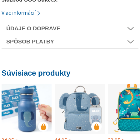
Viac informácií
ÚDAJE O DOPRAVE
SPÔSOB PLATBY
Súvisiace produkty
24,95
44,95
23,95