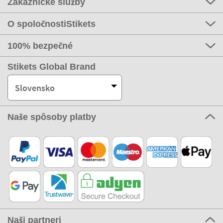
Zákaznícke služby
O spoločnostiStikets
100% bezpečné
Stikets Global Brand
Slovensko
Naše spôsoby platby
Naši partneri