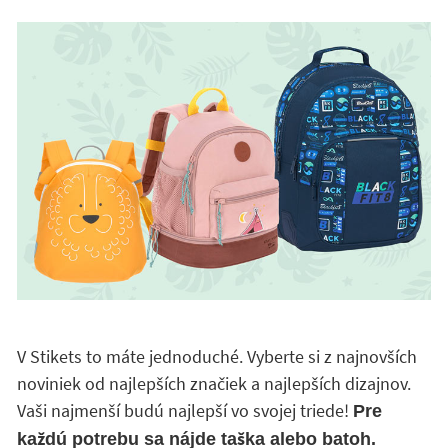
V Stikets to máte jednoduché. Vyberte si z najnovších
noviniek od najlepších značiek a najlepších dizajnov.
Vaši najmenší budú najlepší vo svojej triede!
Pre
každú potrebu sa nájde taška alebo batoh.