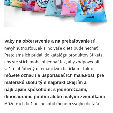
sú
Vaky na občerstvenie a na prebaľovanie
nevyhnutnosťou, ak si ho vaše dieťa bude nechať.
Preto sme ich pridali do katalógu produktov Stikets,
aby ste si ich mohli objednať tak, aby zodpovedali
vašim obľúbeným tematickým balíčkom. Takto
môžete označiť a usporiadať ich maličkosti pre
materskú školu tým najpraktickejším a
najkrajším spôsobom: s jednorožcami,
.
dinosaurami, pirátmi alebo malými zvieratkami
Môžete ich tiež prispôsobiť menom svojho dieťaťa!