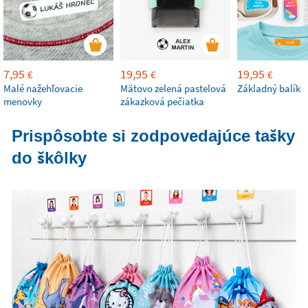
7,95
19,95
19,95
€
€
€
Malé nažehľovacie
Mätovo zelená pastelová
Základný balík
menovky
zákazková pečiatka
Prispôsobte si zodpovedajúce tašky
do škôlky