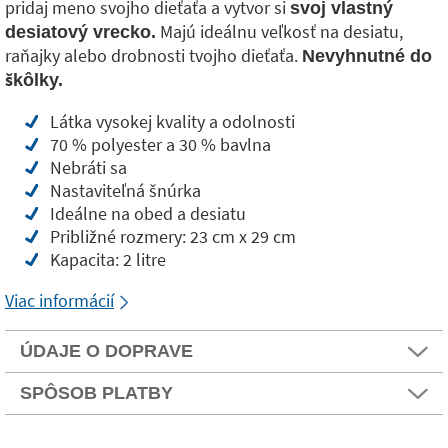
pridaj meno svojho dieťaťa a vytvor si
svoj vlastný
Majú ideálnu veľkosť na desiatu,
desiatový vrecko.
raňajky alebo drobnosti tvojho dieťaťa.
Nevyhnutné do
škôlky.
Látka vysokej kvality a odolnosti
70 % polyester a 30 % bavlna
Nebráti sa
Nastaviteľná šnúrka
Ideálne na obed a desiatu
Približné rozmery: 23 cm x 29 cm
Kapacita: 2 litre
Viac informácií
ÚDAJE O DOPRAVE
SPÔSOB PLATBY