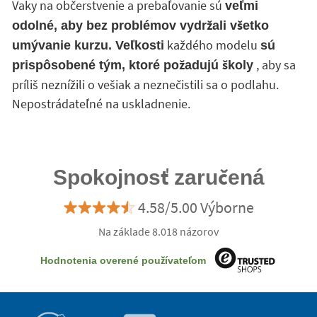
Vaky na občerstvenie a prebaľovanie sú
veľmi
odolné, aby bez problémov vydržali všetko
každého modelu
umývanie kurzu. Veľkosti
sú
, aby sa
prispôsobené tým, ktoré požadujú školy
príliš neznížili o vešiak a neznečistili sa o podlahu.
Nepostrádateľné na uskladnenie.
Spokojnosť zaručená
4.58/5.00 Výborne
Na základe 8.018 názorov
Hodnotenia overené používateľom