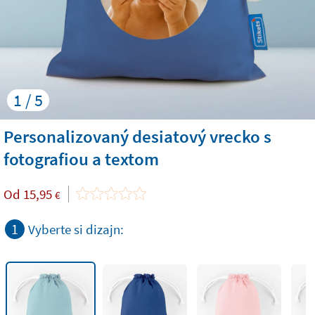
1 / 5
Personalizovaný desiatový vrecko s
fotografiou a textom
Od
15,95
€
1
Vyberte si dizajn: