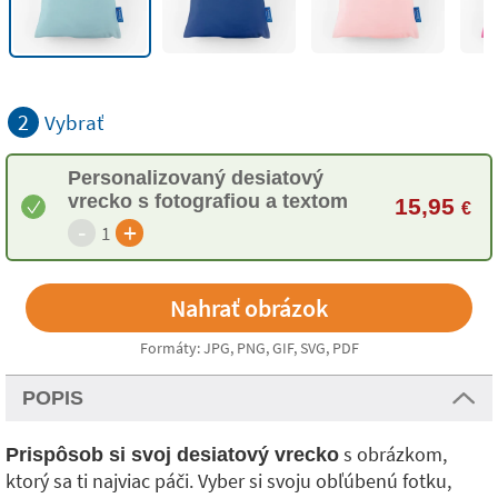
2
Vybrať
Personalizovaný desiatový
vrecko s fotografiou a textom
15,95
€
-
+
1
Formáty: JPG, PNG, GIF, SVG, PDF
POPIS
s obrázkom,
Prispôsob si svoj desiatový vrecko
ktorý sa ti najviac páči. Vyber si svoju obľúbenú fotku,