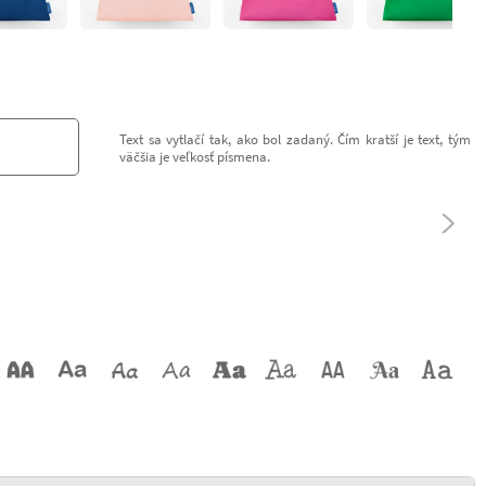
Text sa vytlačí tak, ako bol zadaný. Čím kratší je text, tým
väčšia je veľkosť písmena.