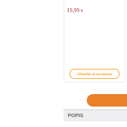
15,95
€
Utvorte si na mieru
POPIS