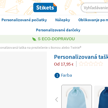
Personalizované pečiatky
Nálepky
Oblikovanje po 
Personalizované darčeky
S ECO-DOPRAVOU
onalizovaná taška na prezlečenie s ikonou alebo Twinie®️
Personalizovaná tašk
Od
17,95
€
Farba
1