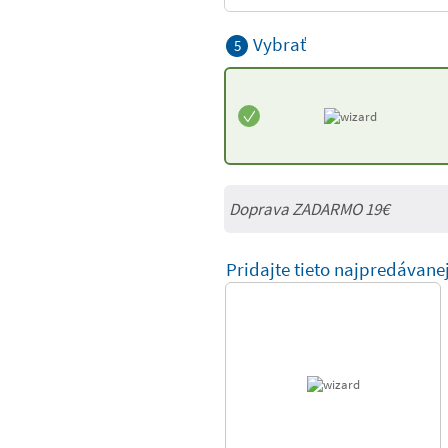
Vybrať
5
Doprava ZADARMO 19€
Pridajte tieto najpredávane