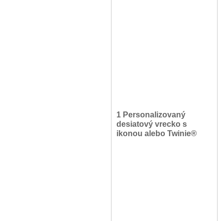
1 Personalizovaný
desiatový vrecko s
ikonou alebo Twinie®️