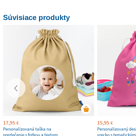
Súvisiace produkty
17,95
15,95
€
€
Personalizovaná taška na
Personalizovaný des
prezlečenie s fotkou a textom
vrecko s tematickým