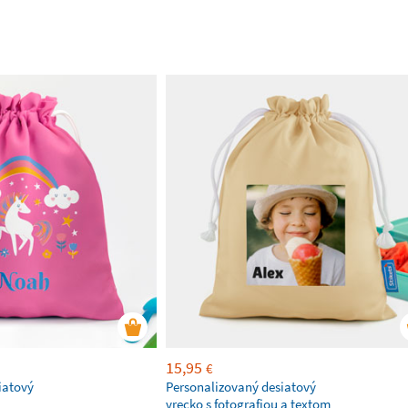
15,95
€
iatový
Personalizovaný desiatový
vrecko s fotografiou a textom