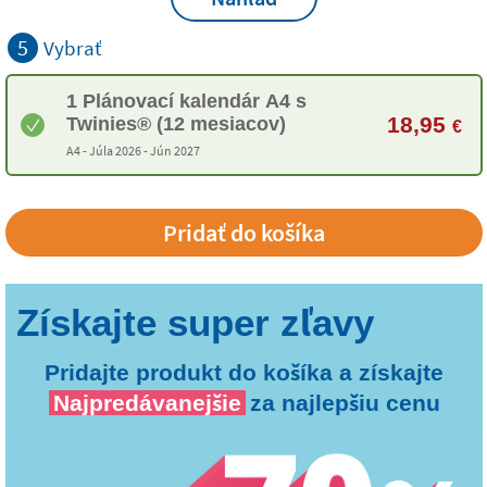
5
Vybrať
1 Plánovací kalendár A4 s
18,95
Twinies® (12 mesiacov)
€
A4 -
Júla 2026 - Jún 2027
Pridajte produkt do košíka a získajte
Najpredávanejšie
za najlepšiu cenu