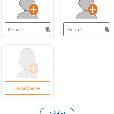
Pridať členov
Náhľad