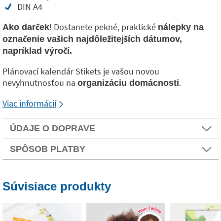
DIN A4
! Dostanete pekné, praktické
Ako darček
nálepky na
označenie vašich najdôležitejších dátumov,
napríklad výročí.
Plánovací kalendár Stikets je vašou novou
nevyhnutnosťou na
.
organizáciu domácnosti
Viac informácií
ÚDAJE O DOPRAVE
SPÔSOB PLATBY
Súvisiace produkty