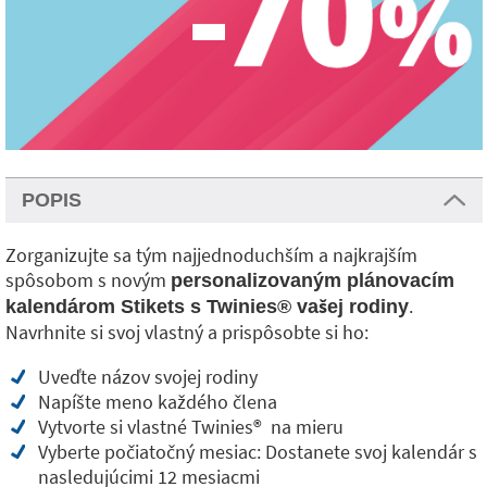
POPIS
Zorganizujte sa tým najjednoduchším a najkrajším
spôsobom s novým
personalizovaným plánovacím
.
kalendárom Stikets s Twinies® vašej rodiny
Navrhnite si svoj vlastný a prispôsobte si ho:
Uveďte názov svojej rodiny
Napíšte meno každého člena
Vytvorte si vlastné Twinies®
na mieru
Vyberte počiatočný mesiac: Dostanete svoj kalendár s
nasledujúcimi 12 mesiacmi