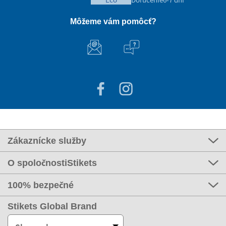
Môžeme vám pomôcť?
Zákaznícke služby
O spoločnostiStikets
100% bezpečné
Stikets Global Brand