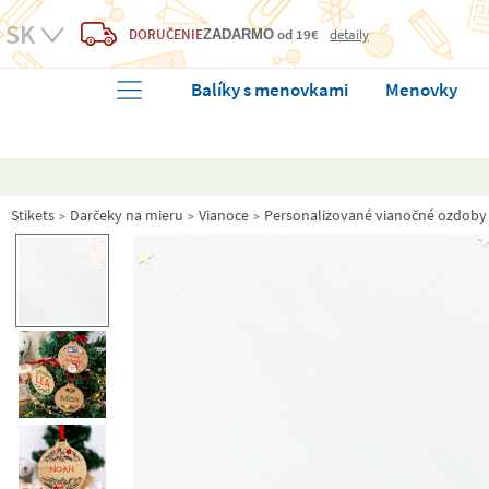
DORUČENIE
od 19€
detaily
ZADARMO
Balíky s menovkami
Menovky
Stikets
Darčeky na mieru
Vianoce
Personalizované vianočné ozdoby