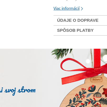
Viac informácií
ÚDAJE O DOPRAVE
SPÔSOB PLATBY
i svoj strom