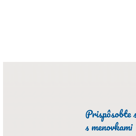
Prispôsobte s
s menovkami