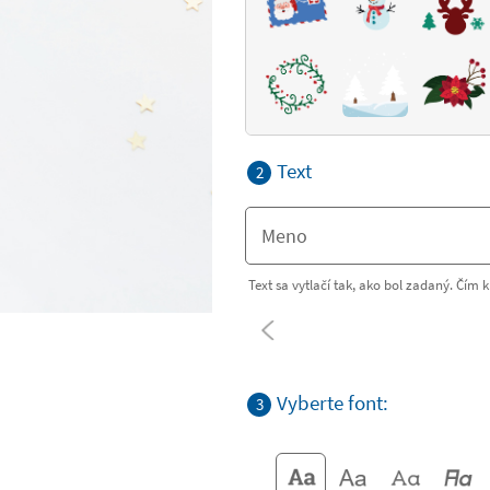
Text
2
Text sa vytlačí tak, ako bol zadaný. Čím k
Vyberte font:
3