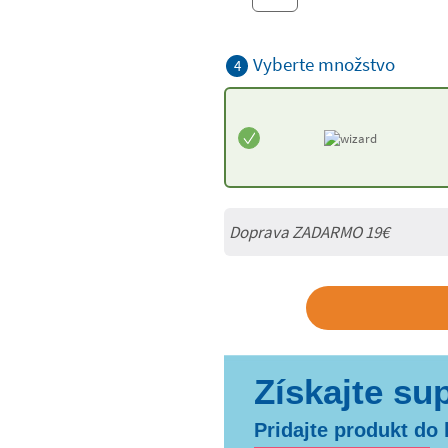
Vyberte množstvo
4
Doprava ZADARMO 19€
Pridajte produkt do 