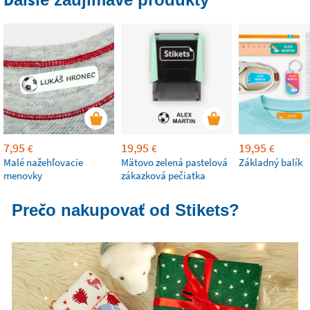
7,95
19,95
19,95
€
€
€
Malé nažehľovacie
Mätovo zelená pastelová
Základný balík
menovky
zákazková pečiatka
Prečo nakupovať od Stikets?