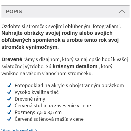
POPIS
Ozdobte si stromček svojimi obľúbenými fotografiami.
Nahrajte obrázky svojej rodiny alebo svojich
obľúbených spomienok a urobte tento rok svoj
stromček výnimočným.
rámy s dizajnom, ktorý sa najlepšie hodí k vašej
Drevené
sviatočnej výzdobe. Sú
, ktorý
krásnym detailom
vynikne na vašom vianočnom stromčeku.
Fotopodklad na akryle s obojstranným obrázkom
Vysoko kvalitná tlač
Drevené rámy
Červená stuha na zavesenie v cene
Rozmery: 7,5 x 8,5 cm
Červená saténová mašľa v cene
Viac informácií