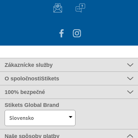
Zákaznícke služby
O spoločnostiStikets
100% bezpečné
Stikets Global Brand
Slovensko
Naše spôsoby platby