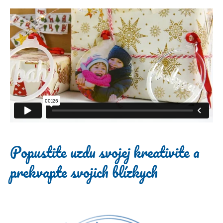
Popustite uzdu svojej kreativite a
prekvapte svojich blízkych