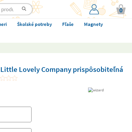
0
meri
Školské potreby
Fľaše
Magnety
 Little Lovely Company prispôsobiteľná