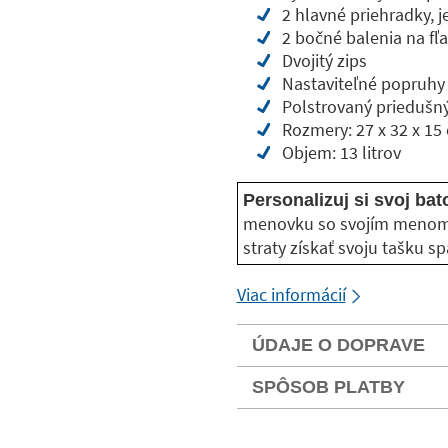
2 hlavné priehradky, 
2 bočné balenia na fľ
Dvojitý zips
Nastaviteľné popruhy
Polstrovaný priedušný
Rozmery: 27 x 32 x 15
Objem: 13 litrov
Personalizuj si svoj b
menovku so svojím menom
straty získať svoju tašku sp
Viac informácií
ÚDAJE O DOPRAVE
SPÔSOB PLATBY