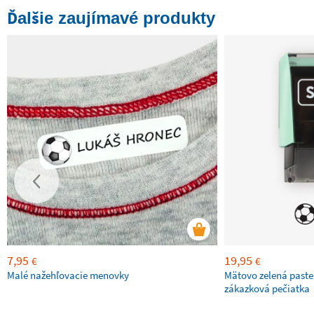
Ďalšie zaujímavé produkty
7,95
19,95
€
€
Malé nažehľovacie menovky
Mätovo zelená paste
zákazková pečiatka