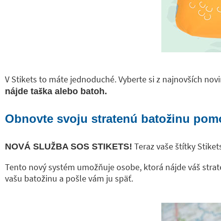
V Stikets to máte jednoduché. Vyberte si z najnovších novi
nájde taška alebo batoh.
Obnovte svoju stratenú batožinu pom
Teraz vaše štítky Stike
NOVÁ SLUŽBA SOS STIKETS!
Tento nový systém umožňuje osobe, ktorá nájde váš strate
vašu batožinu a pošle vám ju späť.