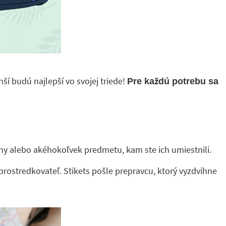
ší budú najlepší vo svojej triede!
Pre každú potrebu sa
iny alebo akéhokoľvek predmetu, kam ste ich umiestnili.
rostredkovateľ. Stikets pošle prepravcu, ktorý vyzdvihne