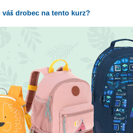
e váš drobec na tento kurz?