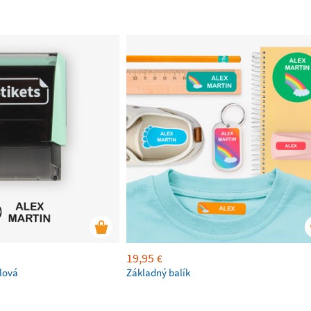
19,95
€
lová
Základný balík