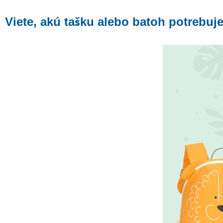
Viete, akú tašku alebo batoh potrebuj