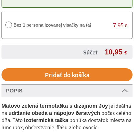
7,95
Bez 1 personalizovanej visačky na tašku
€
10,95
Súčet
€
POPIS
je ideálna
Mätovo zelená termotaška s dizajnom Joy
na
počas celého
udržanie obeda a nápojov čerstvých
dňa. Táto
ponúka dostatok miesta na
izotermická taška
lunchbox, občerstvenie, fľašu alebo ovocie.