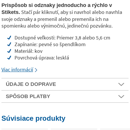
Prispôsob si odznaky jednoducho a rýchlo v
Stačí pár kliknutí, aby si navrhol alebo navrhla
Stikets.
svoje odznaky a premenil alebo premenila ich na
spomienku alebo výnimočnú, jedinečnú pozvánku.
Dostupné veľkosti: Priemer 3,8 alebo 5,6 cm
Zapínanie: pevné so špendlíkom
Materiál: kov
Povrchová úprava: lesklá
Viac informácií
ÚDAJE O DOPRAVE
SPÔSOB PLATBY
Súvisiace produkty