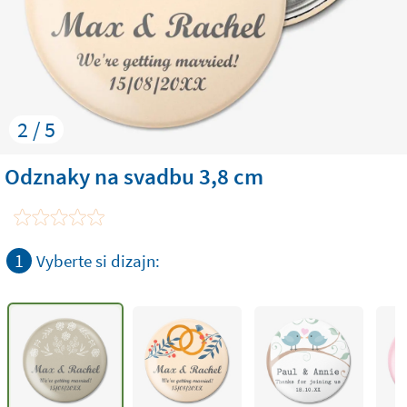
2 / 5
Odznaky na svadbu 3,8 cm
1
Vyberte si dizajn: