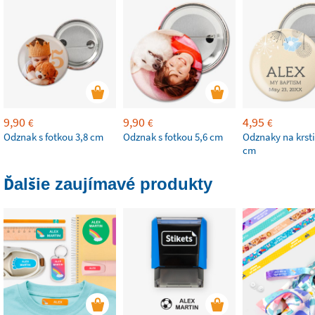
9,90
9,90
4,95
€
€
€
Odznak s fotkou 3,8 cm
Odznak s fotkou 5,6 cm
Odznaky na krsti
cm
Ďalšie zaujímavé produkty