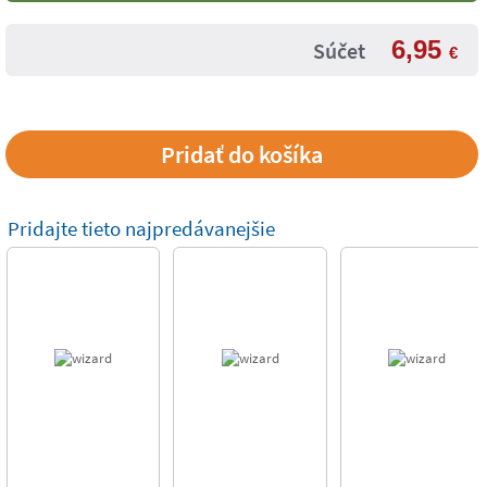
6,95
Súčet
€
Pridajte tieto najpredávanejšie