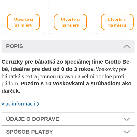
Utvorte si
Utvorte si
Utvorte si
na mieru
na mieru
na mieru
POPIS
Ceruzky pre bábätká zo špeciálnej línie Giotto Be-
Voskovky pre
bè, ideálne pre deti od 0 do 3 rokov.
bábätká s extra jemnou úpravou a veľmi odolné proti
pádom.
Puzdro s 10 voskovkami a strúhadlom ako
darček.
Viac informácií
ÚDAJE O DOPRAVE
SPÔSOB PLATBY