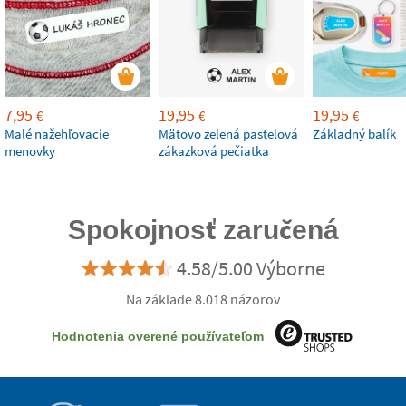
7,95
19,95
19,95
€
€
€
Malé nažehľovacie
Mätovo zelená pastelová
Základný balík
menovky
zákazková pečiatka
Spokojnosť zaručená
4.58/5.00 Výborne
Na základe 8.018 názorov
Hodnotenia overené používateľom