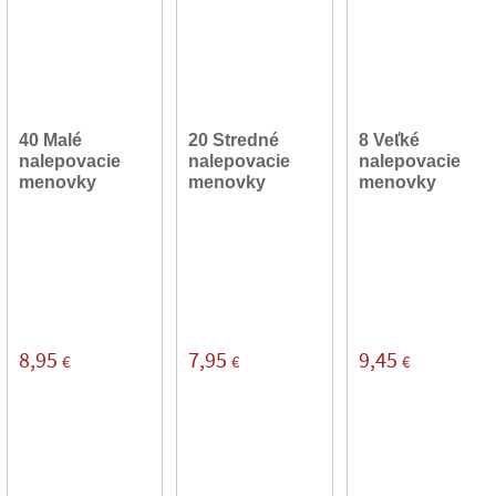
40 Malé
20 Stredné
8 Veľké
nalepovacie
nalepovacie
nalepovacie
menovky
menovky
menovky
8,95
7,95
9,45
€
€
€