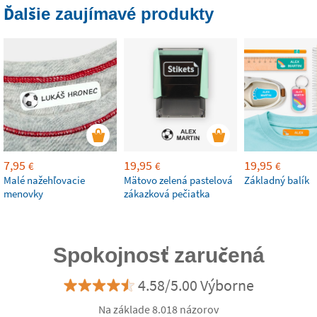
Ďalšie zaujímavé produkty
7,95
19,95
19,95
€
€
€
Malé nažehľovacie
Mätovo zelená pastelová
Základný balík
menovky
zákazková pečiatka
Spokojnosť zaručená
4.58/5.00 Výborne
Na základe 8.018 názorov