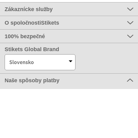
Zákaznícke služby
O spoločnostiStikets
100% bezpečné
Stikets Global Brand
Slovensko
Naše spôsoby platby