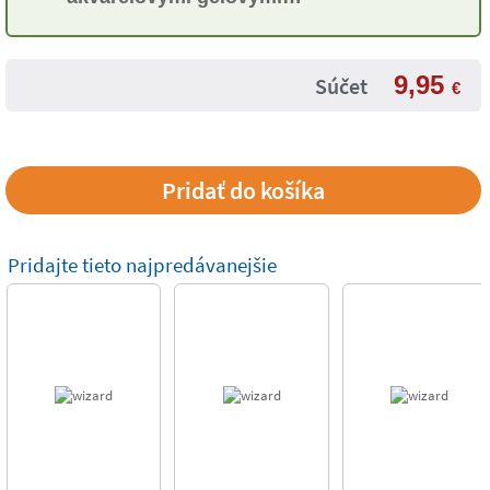
voskovkami pre deti
9,95
Súčet
€
Pridajte tieto najpredávanejšie