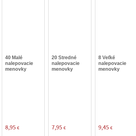
40 Malé
20 Stredné
8 Veľké
nalepovacie
nalepovacie
nalepovacie
menovky
menovky
menovky
8,95
7,95
9,45
€
€
€