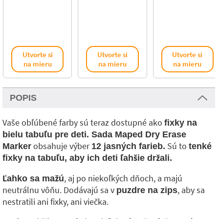
Utvorte si
Utvorte si
Utvorte si
na mieru
na mieru
na mieru
POPIS
Vaše obľúbené farby sú teraz dostupné ako
fixky na
bielu tabuľu pre deti. Sada Maped Dry Erase
obsahuje výber
Sú to
Marker
12 jasných farieb.
tenké
fixky na tabuľu, aby ich deti ľahšie držali.
, aj po niekoľkých dňoch, a majú
Ľahko sa mažú
neutrálnu vôňu. Dodávajú sa v
, aby sa
puzdre na zips
nestratili ani fixky, ani viečka.