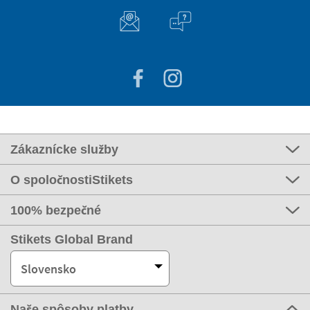
Zákaznícke služby
O spoločnostiStikets
100% bezpečné
Stikets Global Brand
Slovensko
Naše spôsoby platby