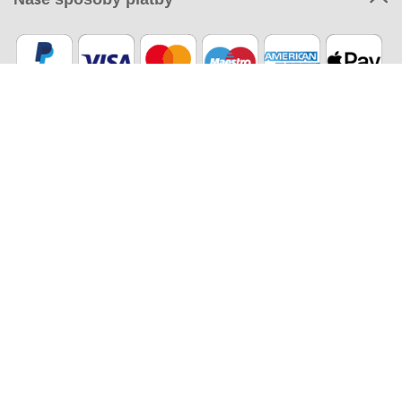
Naši partneri
Ekologická doprava