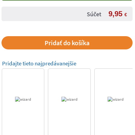
9,95
Súčet
€
Pridajte tieto najpredávanejšie