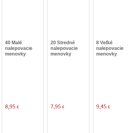
40 Malé
20 Stredné
8 Veľké
nalepovacie
nalepovacie
nalepovacie
menovky
menovky
menovky
8,95
7,95
9,45
€
€
€