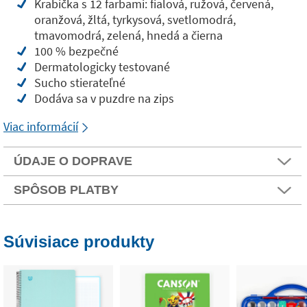
Krabička s 12 farbami: fialová, ružová, červená,
oranžová, žltá, tyrkysová, svetlomodrá,
tmavomodrá, zelená, hnedá a čierna
100 % bezpečné
Dermatologicky testované
Sucho stierateľné
Dodáva sa v puzdre na zips
Viac informácií
ÚDAJE O DOPRAVE
SPÔSOB PLATBY
Súvisiace produkty