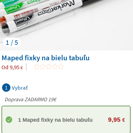
1 / 5
Maped fixky na bielu tabuľu
Od
9,95
€
1
Vybrať
Doprava ZADARMO 19€
9,95
1 Maped fixky na bielu tabuľu
€