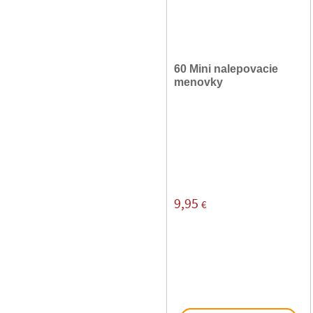
60 Mini nalepovacie
menovky
9,95
€