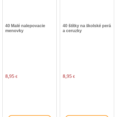
40 Malé nalepovacie
40 Štítky na školské perá
menovky
a ceruzky
8,95
8,95
€
€