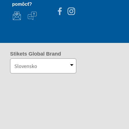
pomôcť?
Stikets Global Brand
Slovensko