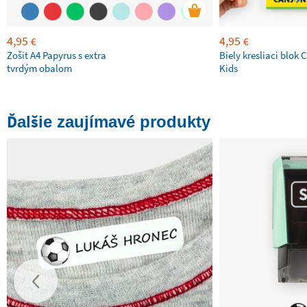
4,95
4,95
€
€
Zošit A4 Papyrus s extra
Biely kresliaci blok
tvrdým obalom
Kids
Ďalšie zaujímavé produkty