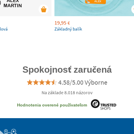
19,95
€
lová
Základný balík
Spokojnosť zaručená
4.58/5.00 Výborne
Na základe 8.018 názorov
Hodnotenia overené používateľom