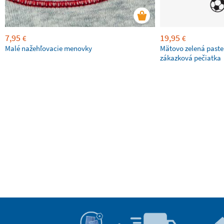
7,95
19,95
€
€
Malé nažehľovacie menovky
Mätovo zelená paste
zákazková pečiatka